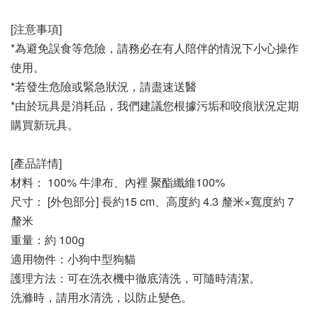
[注意事項]
*為避免誤食等危險，請務必在有人陪伴的情況下小心操作
使用。
*若發生危險或緊急狀況，請盡速送醫
*由於玩具是消耗品，我們建議您根據污垢和咬痕狀況定期
購買新玩具。
[產品詳情]
材料： 100% 牛津布、內裡 聚酯纖維100%
尺寸： [外包部分] 長約15 cm、高度約 4.3 釐米×寬度約 7 
釐米
重量：約 100g 
適用物件：小狗中型狗貓
護理方法：可在洗衣機中徹底清洗，可隨時清潔。 
洗滌時，請用水清洗，以防止變色。