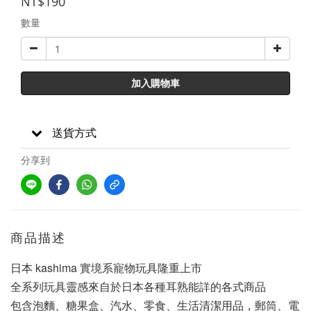
NT$190
數量
加入購物車
送貨方式
分享到
商品描述
日本 kashima 實境系寵物玩具隆重上市
全系列玩具靈感來自於日本各種耳熟能詳的各式商品
包含泡麵、糖果盒、汽水、零食、生活清潔用品，郵筒、電