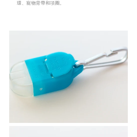
環、寵物背帶和項圈。