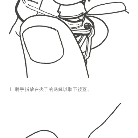
1. 將手指放在夾子的邊緣以取下後蓋。