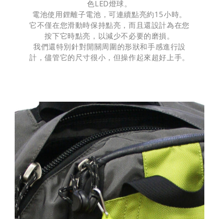
色LED燈球。
電池使用鋰離子電池，可連續點亮約15小時。
它不僅在您滑動時保持點亮，而且還設計為在您
按下它時點亮，以減少不必要的磨損。
我們還特別針對開關周圍的形狀和手感進行設
計，儘管它的尺寸很小，但操作起來超好上手。