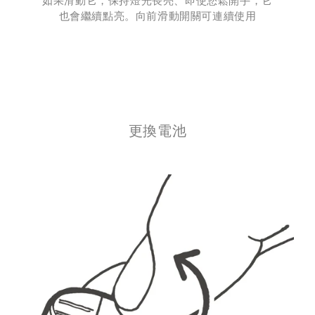
如果滑動它，保持燈光長亮、即使您鬆開手，它
也會繼續點亮。向前滑動開關可連續使用
更換電池