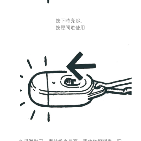
按下時亮起。
按壓間歇使用