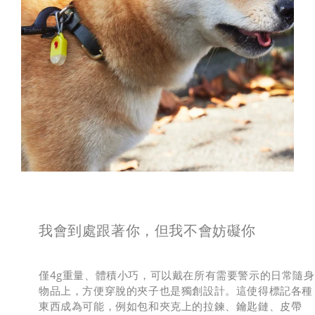
我會到處跟著你，但我不會妨礙你
僅4g重量、體積小巧，可以戴在所有需要警示的日常隨身
物品上，方便穿脫的夾子也是獨創設計。這使得標記各種
東西成為可能，例如包和夾克上的拉鍊、鑰匙鏈、皮帶