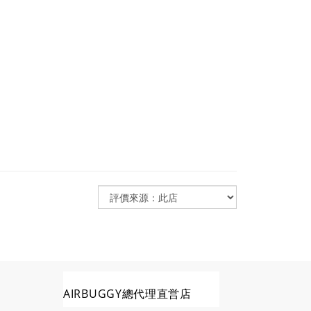
AIRBUGGY總代理直営店