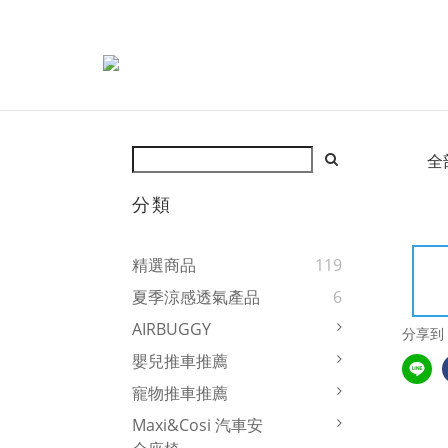
全
分類
精選商品
119
夏季涼感透氣產品
6
AIRBUGGY
分享到
嬰兒推車推薦
寵物推車推薦
Maxi&Cosi 汽車安