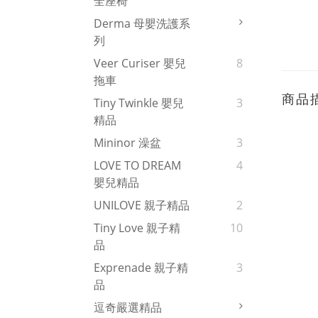
全座椅
Derma 母嬰洗護系
列
Veer Curiser 嬰兒
8
拖車
商品
Tiny Twinkle 嬰兒
3
精品
Mininor 澡盆
3
LOVE TO DREAM
4
嬰兒精品
UNILOVE 親子精品
2
Tiny Love 親子精
10
品
Exprenade 親子精
3
品
逗奇嚴選精品