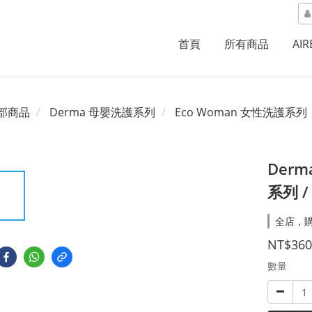
首頁
所有商品
AI
部商品
Derma 母嬰洗護系列
Eco Woman 女性洗護系列​
Derm
系列 /
全店，購
NT$360
數量