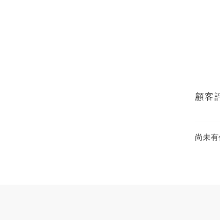
顧客
尚未有