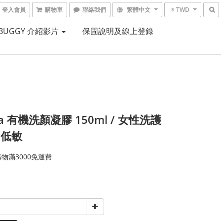
登入會員
購物車
聯絡我們
繁體中文
$ TWD
RBUGGY 介紹影片
保固說明及線上登錄
a 有機洗顏凝膠 150ml / 女性洗護
 低敏
物滿3000免運費