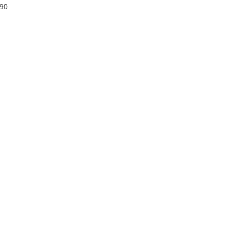
設計 貓薄荷plus
90