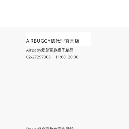
AIRBUGGY總代理直営店
AirBaby愛兒百趣親子精品
02-27297068 | 11:00~20:00
Docky逗奇寵物創意生活館