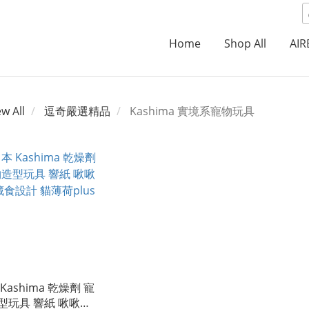
Home
Shop All
AI
ew All
逗奇嚴選精品
Kashima 實境系寵物玩具
Kashima 乾燥劑 寵
型玩具 響紙 啾啾聲