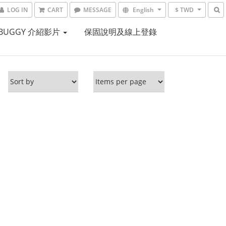
LOG IN
CART
MESSAGE
English
$ TWD
RBUGGY 介紹影片
保固說明及線上登錄