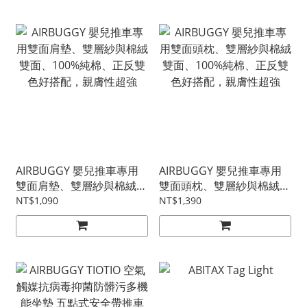
AIRBUGGY 嬰兒推車專用
AIRBUGGY 嬰兒推車專用
雙面肩墊、雙層紗與棉絨雙
雙面頭枕、雙層紗與棉絨雙
面、100%純棉、正反雙色
面、100%純棉、正反雙色
NT$1,090
NT$1,390
好搭配，親膚性超強
好搭配，親膚性超強