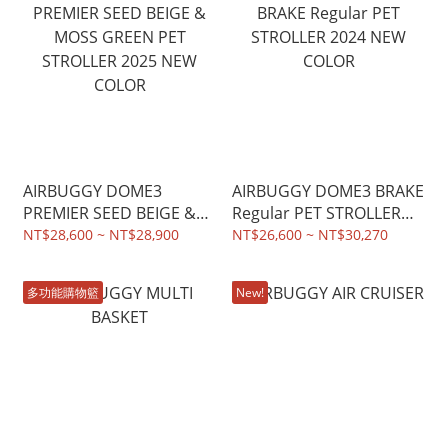
AIRBUGGY DOME3
AIRBUGGY DOME3 BRAKE
PREMIER SEED BEIGE &
Regular PET STROLLER
MOSS GREEN PET
2024 NEW COLOR
NT$28,600 ~ NT$28,900
NT$26,600 ~ NT$30,270
STROLLER 2025 NEW
COLOR
多功能購物籃
New!