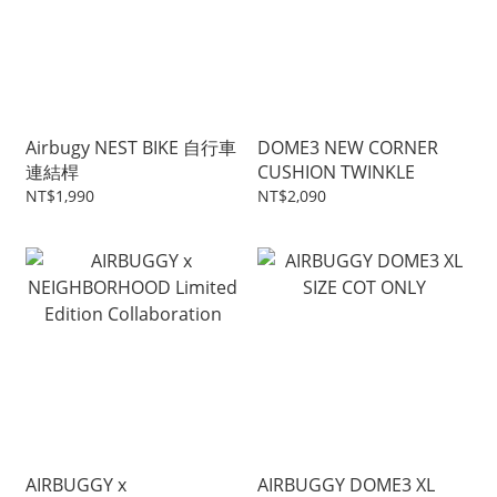
Airbugy NEST BIKE 自行車
DOME3 NEW CORNER
連結桿
CUSHION TWINKLE
NT$1,990
NT$2,090
AIRBUGGY x
AIRBUGGY DOME3 XL