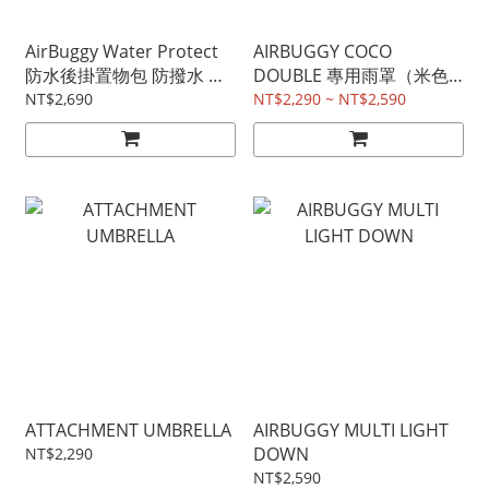
AirBuggy Water Protect
AIRBUGGY COCO
防水後掛置物包 防撥水 快
DOUBLE 專用雨罩（米色
速拆卸 多功能置物空間 全
為多段式調整天適用、黑色
NT$2,690
NT$2,290 ~ NT$2,590
推車適用 黑色(預購)
為非多段式調整天蓬適用）
ATTACHMENT UMBRELLA
AIRBUGGY MULTI LIGHT
DOWN
NT$2,290
NT$2,590