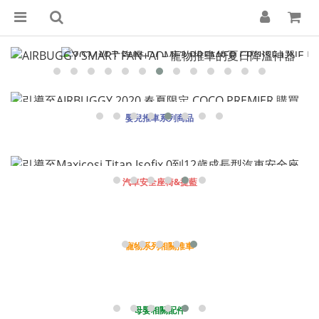
嬰兒推車系列商品
汽車安全座椅&提藍
寵物系列相關推車
母嬰相關配件