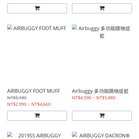
AIRBUGGY FOOT MUFF
Airbuggy 多功能購物提籃
NT$5,180
NT$4,590 ~ NT$5,880
NT$2,990 ~ NT$4,660