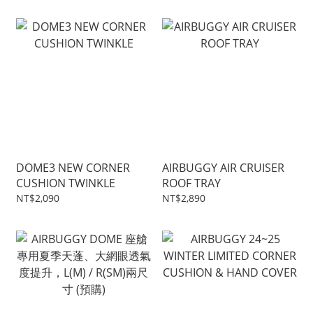
DOME3 NEW CORNER
AIRBUGGY AIR CRUISER
CUSHION TWINKLE
ROOF TRAY
NT$2,090
NT$2,890