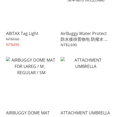
ABITAX Tag Light
AirBuggy Water Protect
防水後掛置物包 防撥水 快
NT$550
NT$490
速拆卸 多功能置物空間 全
NT$2,690
推車適用 黑色(預購)
AIRBUGGY DOME MAT
ATTACHMENT UMBRELLA