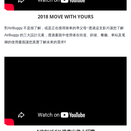
2018 MOVE WITH YOURS
對AirBuggy 不是很了解，或是正在搜尋推車的準父母~透過這支影片讓您了解
AirBuggy 的三大設計元素，透過畫面中使用者在街道、斜坡、餐廳、車站及電
梯的使用畫面讓您真實了解未來的需求!!