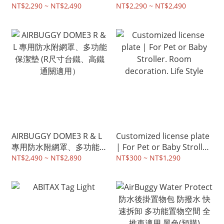
墊
購)
NT$2,290 ~ NT$2,490
NT$2,290 ~ NT$2,490
AIRBUGGY DOME3 R & L
Customized license plate
專用防水附網罩、多功能保
| For Pet or Baby Stroller.
潔墊 (R尺寸台鐵、高鐵通
Room decoration. Life
NT$2,490 ~ NT$2,890
NT$300 ~ NT$1,290
關適用）
Style