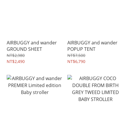
AIRBUGGY and wander
AIRBUGGY and wander
GROUND SHEET
POPUP TENT
NT$2,980
NT$7,500
NT$2,490
NT$6,790