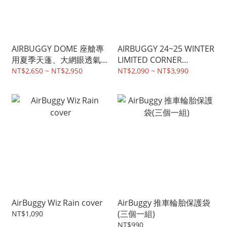
AIRBUGGY DOME 座艙專
AIRBUGGY 24~25 WINTER
用夏季天蓬、大網眼透氣度
LIMITED CORNER
提升，L(M) / R(SM)兩尺寸
CUSHION & HAND COVER
NT$2,650 ~ NT$2,950
NT$2,090 ~ NT$3,990
(預購)
AirBuggy Wiz Rain cover
AirBuggy 推車輪胎保護袋
(三個一組)
NT$1,090
NT$990