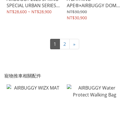
SPECIAL URBAN SERIES
APE®×AIRBUGGY DOME3
DOME3 PET STROLLER (預
PREMIER PET STROLLER
NT$28,600 ~ NT$28,900
NT$30,900
購)
NT$30,900
1
2
»
寵物推車相關配件