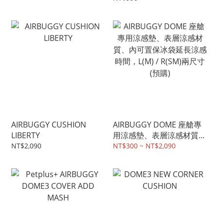
AIRBUGGY CUSHION
AIRBUGGY DOME 座艙專
LIBERTY
用涼感墊、表層涼感材質、
內可置保冰袋延長涼感時
NT$2,090
NT$300 ~ NT$2,090
間，L(M) / R(SM)兩尺寸
(預購)