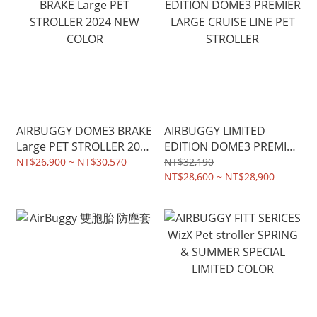
AIRBUGGY DOME3 BRAKE
AIRBUGGY LIMITED
Large PET STROLLER 2024
EDITION DOME3 PREMIER
NEW COLOR
LARGE CRUISE LINE PET
NT$26,900 ~ NT$30,570
NT$32,190
STROLLER
NT$28,600 ~ NT$28,900