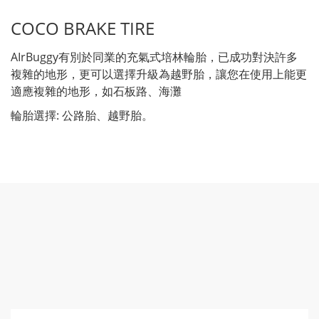
COCO BRAKE TIRE
AIrBuggy有別於同業的充氣式培林輪胎，已成功對決許多
複雜的地形，更可以選擇升級為越野胎，讓您在使用上能更
適應複雜的地形，如石板路、海灘
輪胎選擇: 公路胎、越野胎。