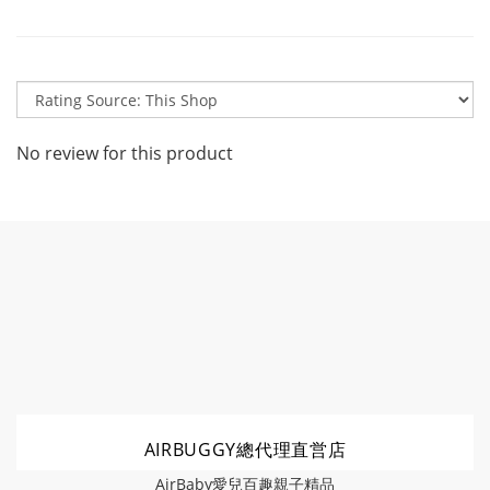
No review for this product
AIRBUGGY總代理直営店
AirBaby愛兒百趣親子精品