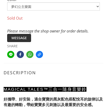
Sold Out
Please message the shop owner for order details.
MESSAGE
SHARE
DESCRIPTION
MAGICAL TALES™
三合一隨身音樂鈴
好攜帶、好安裝，適合寶寶的黑灰配色搭配悅耳的旋律以及
有趣的轉動，帶給寶寶多元刺激以及最重要的安全感。