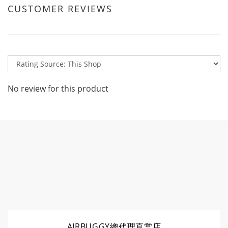
CUSTOMER REVIEWS
No review for this product
AIRBUGGY總代理直営店