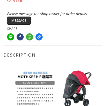
Sold Out
Please message the shop owner for order details.
MESSAGE
SHARE
DESCRIPTION