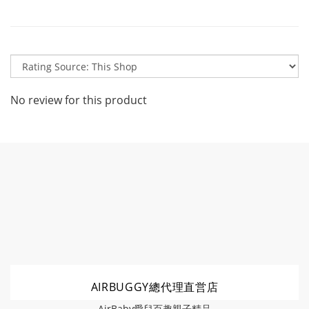
No review for this product
AIRBUGGY總代理直営店
AirBaby愛兒百趣親子精品