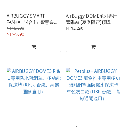
AIRBUGGY SMART
AirBuggy DOME系列專用
FAN+AI「4合1」智慧奈米
遮陽傘 (夏季限定)預購
微噴霧風扇(預購)
NT$5,090
NT$2,290
NT$4,690