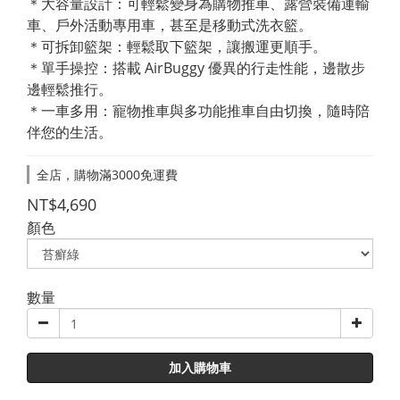
＊大容量設計：可輕鬆變身為購物推車、露營裝備運輸
車、戶外活動專用車，甚至是移動式洗衣籃。
＊可拆卸籃架：輕鬆取下籃架，讓搬運更順手。
＊單手操控：搭載 AirBuggy 優異的行走性能，邊散步
邊輕鬆推行。
＊一車多用：寵物推車與多功能推車自由切換，隨時陪
伴您的生活。
全店，購物滿3000免運費
NT$4,690
顏色
數量
加入購物車