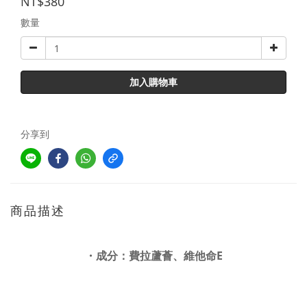
NT$380
數量
加入購物車
分享到
商品描述
・成分：費拉蘆薈、維他命E