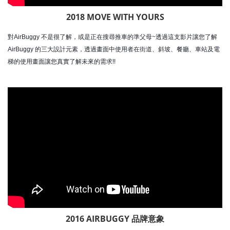
2018 MOVE WITH YOURS
對AirBuggy 不是很了解，或是正在搜尋推車的準父母~透過這支影片讓您了解
AirBuggy 的三大設計元素，透過畫面中使用者在街道、斜坡、餐廳、車站及電
梯的使用畫面讓您真實了解未來的需求!!
2016 AIRBUGGY 品牌意象