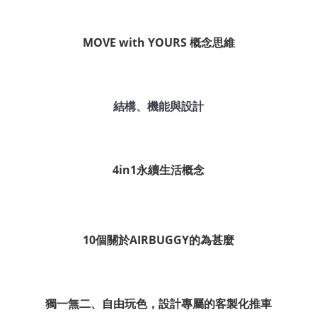
MOVE with YOURS 概念思維
結構、機能與設計
4in1永續生活概念
10個關於AIRBUGGY的為甚麼
獨一無二、自由玩色，設計專屬的客製化推車