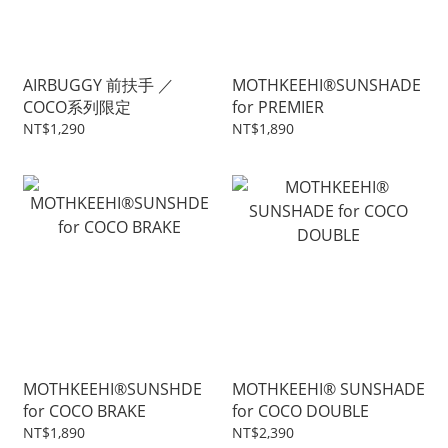
AIRBUGGY 前扶手 ／
MOTHKEEHI®SUNSHADE
COCO系列限定
for PREMIER
NT$1,290
NT$1,890
MOTHKEEHI®SUNSHDE
MOTHKEEHI® SUNSHADE
for COCO BRAKE
for COCO DOUBLE
NT$1,890
NT$2,390