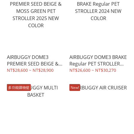
AIRBUGGY DOME3
AIRBUGGY DOME3 BRAKE
PREMIER SEED BEIGE &
Regular PET STROLLER
MOSS GREEN PET
2024 NEW COLOR
NT$28,600 ~ NT$28,900
NT$26,600 ~ NT$30,270
STROLLER 2025 NEW
COLOR
多功能購物籃
New!