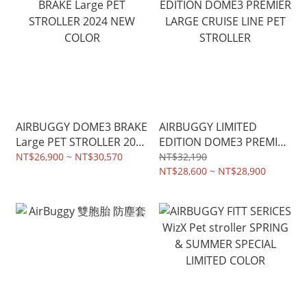
AIRBUGGY DOME3 BRAKE
AIRBUGGY LIMITED
Large PET STROLLER 2024
EDITION DOME3 PREMIER
NEW COLOR
LARGE CRUISE LINE PET
NT$26,900 ~ NT$30,570
NT$32,190
STROLLER
NT$28,600 ~ NT$28,900