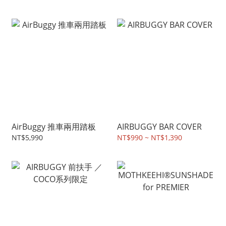
AirBuggy 推車兩用踏板
AIRBUGGY BAR COVER
NT$5,990
NT$990 ~ NT$1,390