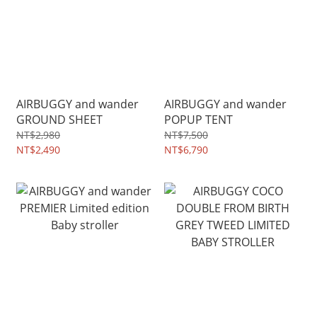
AIRBUGGY and wander
AIRBUGGY and wander
GROUND SHEET
POPUP TENT
NT$2,980
NT$7,500
NT$2,490
NT$6,790