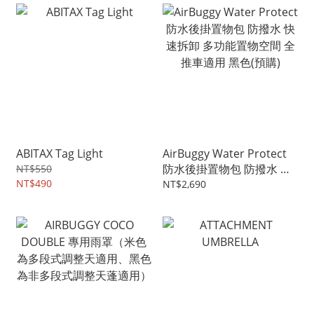
ABITAX Tag Light
AirBuggy Water Protect
防水後掛置物包 防撥水 快
NT$550
NT$490
速拆卸 多功能置物空間 全
NT$2,690
推車適用 黑色(預購)