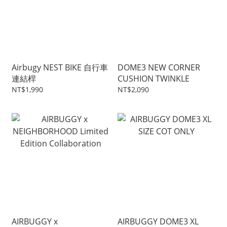
Airbugy NEST BIKE 自行車
DOME3 NEW CORNER
連結桿
CUSHION TWINKLE
NT$1,990
NT$2,090
AIRBUGGY x
AIRBUGGY DOME3 XL