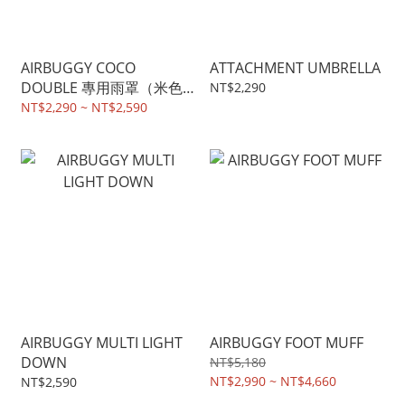
AIRBUGGY COCO
ATTACHMENT UMBRELLA
DOUBLE 專用雨罩（米色
NT$2,290
為多段式調整天適用、黑色
NT$2,290 ~ NT$2,590
為非多段式調整天蓬適用）
AIRBUGGY MULTI LIGHT
AIRBUGGY FOOT MUFF
DOWN
NT$5,180
NT$2,990 ~ NT$4,660
NT$2,590